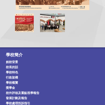
學校簡介
創校背景
校長的話
學校特色
行政架構
學校概覽
獎學金
校外評核及重點視學報告
發展計劃及報告
學校處理投訴指引