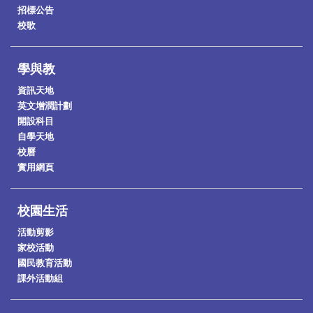
招標公告
校歌
學與教
資訊天地
英文增潤計劃
開設科目
自學天地
校曆
實用網頁
校園生活
活動剪影
家校活動
國民教育活動
課外活動組