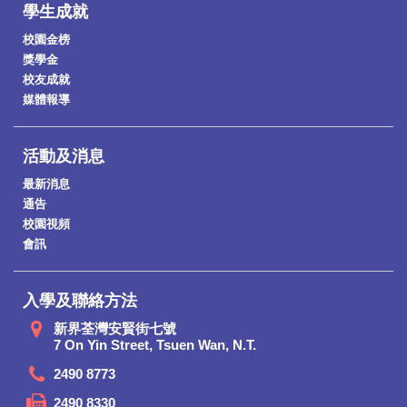
學生成就
校園金榜
獎學金
校友成就
媒體報導
活動及消息
最新消息
通告
校園視頻
會訊
入學及聯絡方法
新界荃灣安賢街七號
7 On Yin Street, Tsuen Wan, N.T.
2490 8773
2490 8330