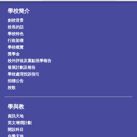
學校簡介
創校背景
校長的話
學校特色
行政架構
學校概覽
獎學金
校外評核及重點視學報告
發展計劃及報告
學校處理投訴指引
招標公告
校歌
學與教
資訊天地
英文增潤計劃
開設科目
自學天地