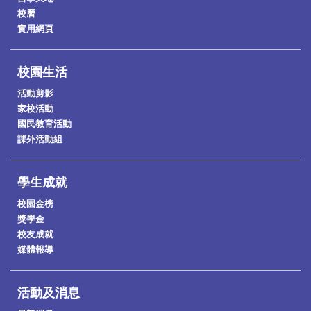
校曆
實用網頁
校園生活
活動剪影
家校活動
國民教育活動
課外活動組
學生成就
校園金榜
獎學金
校友成就
媒體報導
活動及消息