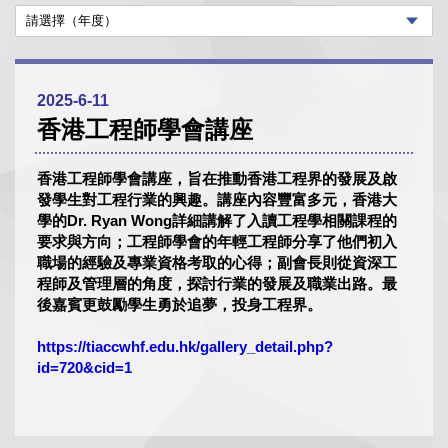
2025-6-11
香港工程師學會講座
香港工程師學會講座，旨在推動香港工程界的發展及啟
發學生對工程行業的興趣。講座內容豐富多元，香港大
學的Dr. Ryan Wong詳細講解了入讀工程學相關課程的
要求與方向；工程師學會的年輕工程師分享了他們初入
職場的經驗及專業資格考取的心得；副會長則從資深工
程師及管理層的角度，探討行業的發展及職業出路。最
後嘉賓更鼓勵學生勇於追夢，投身工程界。
https://tiaccwhf.edu.hk/gallery_detail.php?
id=720&cid=1