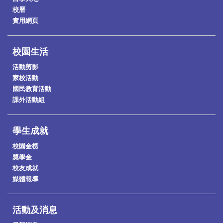
校曆
實用網頁
校園生活
活動剪影
家校活動
國民教育活動
課外活動組
學生成就
校園金榜
獎學金
校友成就
媒體報導
活動及消息