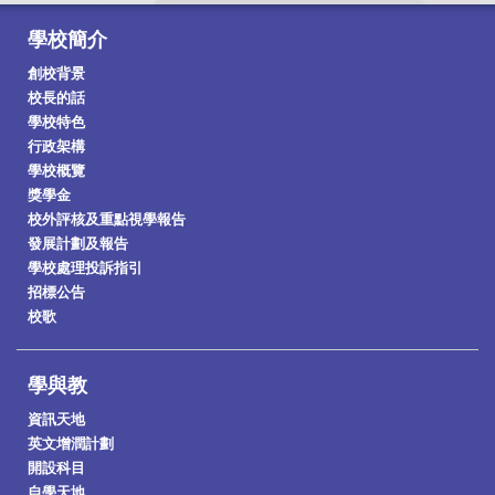
學校簡介
創校背景
校長的話
學校特色
行政架構
學校概覽
獎學金
校外評核及重點視學報告
發展計劃及報告
學校處理投訴指引
招標公告
校歌
學與教
資訊天地
英文增潤計劃
開設科目
自學天地