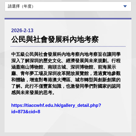
2026-2-13
公民與社會發展科內地考察
中五級公民與社會發展科內地考察內地考察旨在讓同學
深入了解深圳的歷史文化、經濟發展與未來規劃。行程
涵蓋南山博物館、南頭古城、深圳博物館、前海展示
廳、青年夢工場及深圳改革開放展覽館，透過實地參觀
和體驗，增進對粵港澳大灣區、城市轉型與創新創業的
了解。此行不僅豐富知識，也激發同學們對國家的認同
感與未來發展的思考。
https://tiaccwhf.edu.hk/gallery_detail.php?
id=873&cid=8