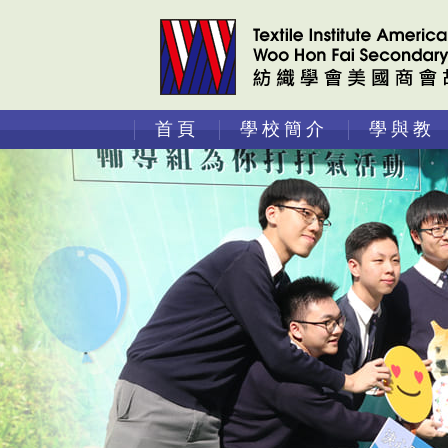
首頁
學校簡介
學與教