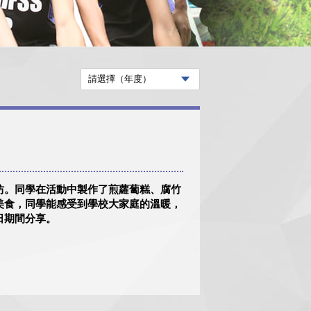
坊。同學在活動中製作了煎蘿蔔糕、腐竹
美食，同學能感受到學校大家庭的溫暖，
日期間分享。