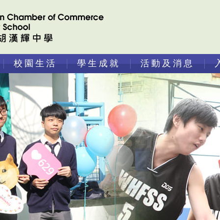
校園生活
學生成就
活動及消息