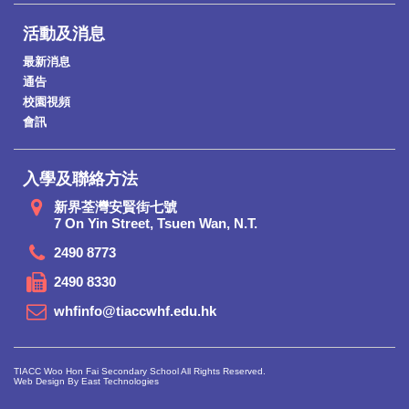
活動及消息
最新消息
通告
校園視頻
會訊
入學及聯絡方法
新界荃灣安賢街七號
7 On Yin Street, Tsuen Wan, N.T.
2490 8773
2490 8330
whfinfo@tiaccwhf.edu.hk
TIACC Woo Hon Fai Secondary School All Rights Reserved.
Web Design By East Technologies