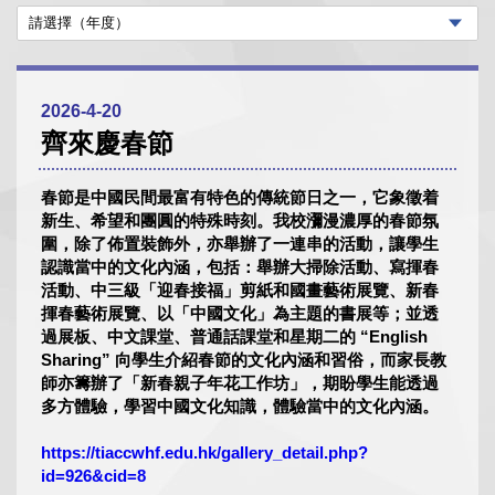
2026-4-20
齊來慶春節
春節是中國民間最富有特色的傳統節日之一，它象徵着
新生、希望和團圓的特殊時刻。我校瀰漫濃厚的春節氛
圍，除了佈置裝飾外，亦舉辦了一連串的活動，讓學生
認識當中的文化內涵，包括：舉辦大掃除活動、寫揮春
活動、中三級「迎春接福」剪紙和國畫藝術展覽、新春
揮春藝術展覽、以「中國文化」為主題的書展等；並透
過展板、中文課堂、普通話課堂和星期二的 “English
Sharing” 向學生介紹春節的文化內涵和習俗，而家長教
師亦籌辦了「新春親子年花工作坊」，期盼學生能透過
多方體驗，學習中國文化知識，體驗當中的文化內涵。
https://tiaccwhf.edu.hk/gallery_detail.php?
id=926&cid=8