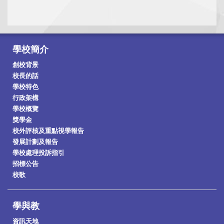
學校簡介
創校背景
校長的話
學校特色
行政架構
學校概覽
獎學金
校外評核及重點視學報告
發展計劃及報告
學校處理投訴指引
招標公告
校歌
學與教
資訊天地