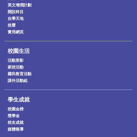
英文增潤計劃
開設科目
自學天地
校曆
實用網頁
校園生活
活動剪影
家校活動
國民教育活動
課外活動組
學生成就
校園金榜
獎學金
校友成就
媒體報導