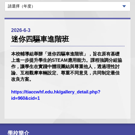
2026-6-3
迷你四驅車進階班
本校輔導組舉辦「迷你四驅車進階班」，旨在原有基礎
上進一步提升學生的STEAM應用能力。課程強調分組協
作，讓學生在實踐中體現團結與尊重他人，透過理性討
論、互相觀摩車輛設定、尊重不同意見，共同制定最佳
改良方案。
https://tiaccwhf.edu.hk/gallery_detail.php?
id=960&cid=1
學校簡介