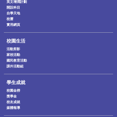
英文增潤計劃
開設科目
自學天地
校曆
實用網頁
校園生活
活動剪影
家校活動
國民教育活動
課外活動組
學生成就
校園金榜
獎學金
校友成就
媒體報導