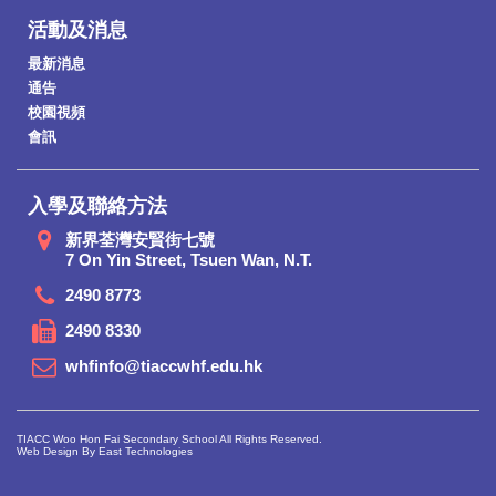
活動及消息
最新消息
通告
校園視頻
會訊
入學及聯絡方法
新界荃灣安賢街七號
7 On Yin Street, Tsuen Wan, N.T.
2490 8773
2490 8330
whfinfo@tiaccwhf.edu.hk
TIACC Woo Hon Fai Secondary School All Rights Reserved.
Web Design By East Technologies