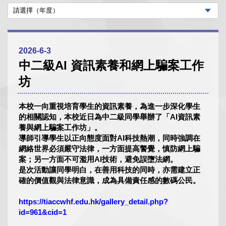
2026-6-3
中二級AI 資訊素養和網上騙案工作
坊
本校一向重視培育學生的資訊素養，為進一步深化學生
的相關認知，本校近日為中二級同學舉辦了「AI資訊素
養與網上騙案工作坊」。
導師引導學生以正向態度面對AI科技熱潮，同時強調在
網絡世界必須嚴守法律，一方面提高警覺，慎防網上騙
案；另一方面不可濫用AI技術，避免誤墮法網。
是次活動讓同學明白，在善用科技的同時，亦需建立正
確的價值觀與法律意識，成為具備責任感的數碼公民。
https://tiaccwhf.edu.hk/gallery_detail.php?
id=961&cid=1