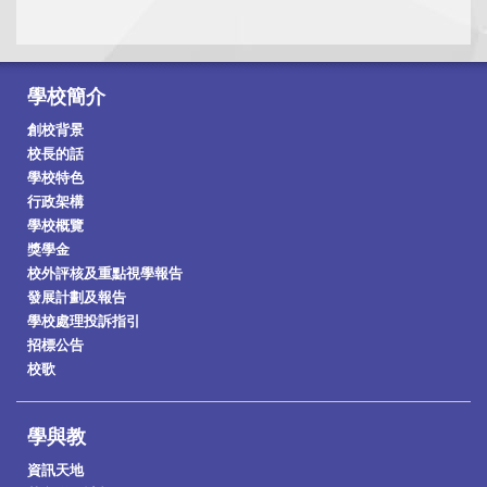
學校簡介
創校背景
校長的話
學校特色
行政架構
學校概覽
獎學金
校外評核及重點視學報告
發展計劃及報告
學校處理投訴指引
招標公告
校歌
學與教
資訊天地