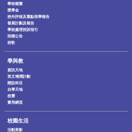
學校概覽
獎學金
校外評核及重點視學報告
發展計劃及報告
學校處理投訴指引
招標公告
校歌
學與教
資訊天地
英文增潤計劃
開設科目
自學天地
校曆
實用網頁
校園生活
活動剪影