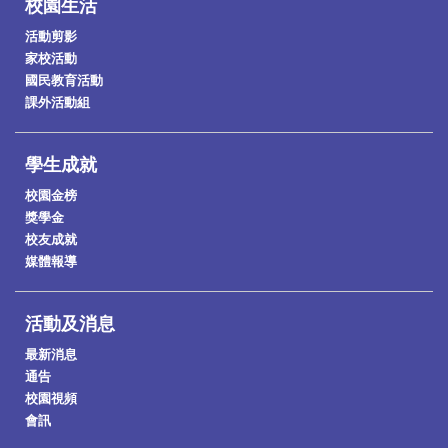
校園生活
活動剪影
家校活動
國民教育活動
課外活動組
學生成就
校園金榜
獎學金
校友成就
媒體報導
活動及消息
最新消息
通告
校園視頻
會訊