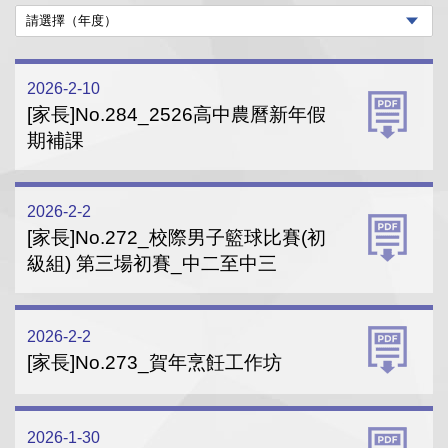
2026-2-10
[家長]No.284_2526高中農曆新年假
期補課
2026-2-2
[家長]No.272_校際男子籃球比賽(初
級組) 第三場初賽_中二至中三
2026-2-2
[家長]No.273_賀年烹飪工作坊
2026-1-30