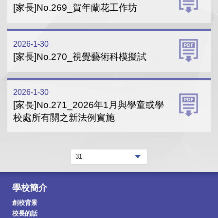
[家長]No.269_賀年蘭花工作坊
2026-1-30
[家長]No.270_視覺藝術科模擬試
2026-1-30
[家長]No.271_2026年1月與學童或學
校處所有關之新法例實施
學校簡介
創校背景
校長的話