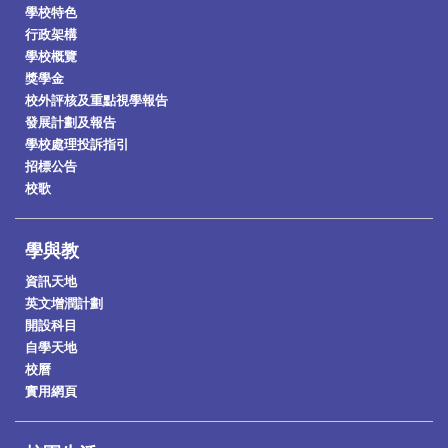
學校特色
行政架構
學校概覽
獎學金
校外評核及重點視學報告
發展計劃及報告
學校處理投訴指引
招標公告
校歌
學與教
資訊天地
英文增潤計劃
開設科目
自學天地
校曆
實用網頁