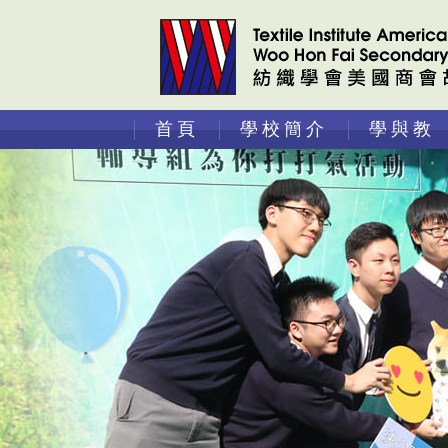
首頁
學校簡介
學與教