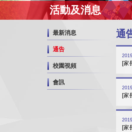
活動及消息
通
最新消息
通告
2019
[家
校園視頻
會訊
2019
[家
2019
[家