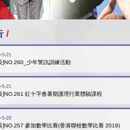
告
-5-21
長]NO.260_少年警訊訓練活動
-5-21
長]NO.261 紅十字會暑期護理行業體驗課程
-5-20
長]NO.257 參加數學比賽(香港聯校數學比賽 2019)