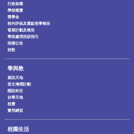
行政架構
學校概覽
獎學金
校外評核及重點視學報告
發展計劃及報告
學校處理投訴指引
招標公告
校歌
學與教
資訊天地
英文增潤計劃
開設科目
自學天地
校曆
實用網頁
校園生活