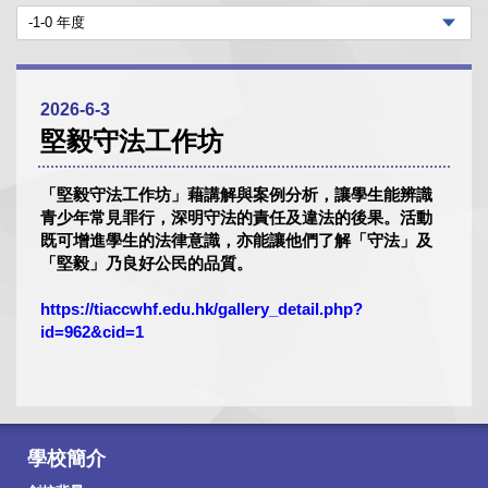
2026-6-3
堅毅守法工作坊
「堅毅守法工作坊」藉講解與案例分析，讓學生能辨識
青少年常見罪行，深明守法的責任及違法的後果。活動
既可增進學生的法律意識，亦能讓他們了解「守法」及
「堅毅」乃良好公民的品質。
https://tiaccwhf.edu.hk/gallery_detail.php?
id=962&cid=1
學校簡介