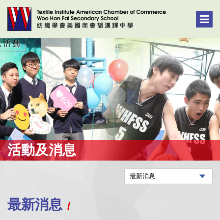
活動及消息
最新消息