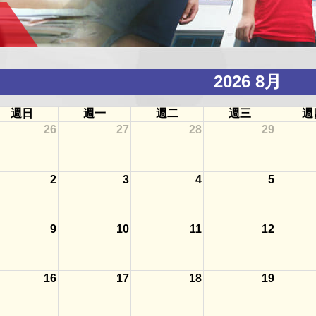
2026 8月
週日
週一
週二
週三
週
26
27
28
29
2
3
4
5
9
10
11
12
16
17
18
19