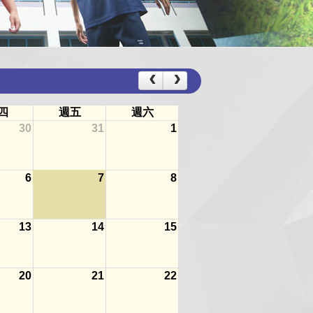
四
週五
週六
30
31
1
6
7
8
13
14
15
20
21
22