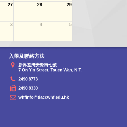
27
28
29
3
4
5
入學及聯絡方法
新界荃灣安賢街七號
7 On Yin Street, Tsuen Wan, N.T.
2490 8773
2490 8330
whfinfo@tiaccwhf.edu.hk