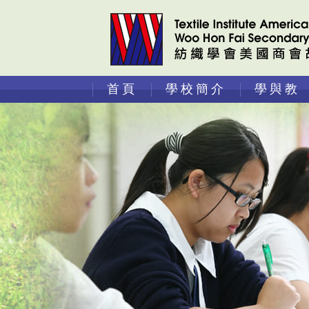
首頁
學校簡介
學與教