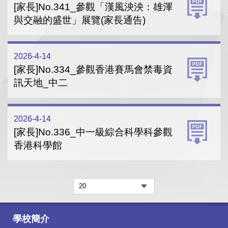
[家長]No.341_參觀「漢風泱泱：雄渾
與交融的盛世」展覽(家長通告)
2026-4-14
[家長]No.334_參觀香港賽馬會禁毒資
訊天地_中二
2026-4-14
[家長]No.336_中一級綜合科學科參觀
香港科學館
學校簡介