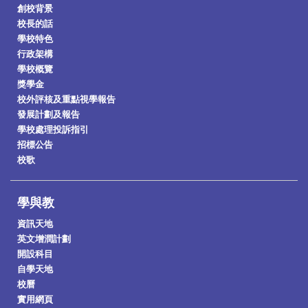
創校背景
校長的話
學校特色
行政架構
學校概覽
獎學金
校外評核及重點視學報告
發展計劃及報告
學校處理投訴指引
招標公告
校歌
學與教
資訊天地
英文增潤計劃
開設科目
自學天地
校曆
實用網頁