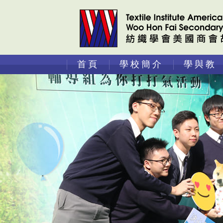
首頁
學校簡介
學與教