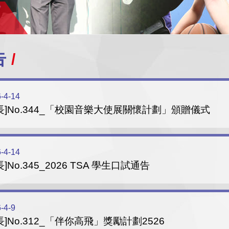
告
-4-14
長]No.344_「校園音樂大使展關懷計劃」頒贈儀式
-4-14
長]No.345_2026 TSA 學生口試通告
-4-9
長]No.312_「伴你高飛」獎勵計劃2526