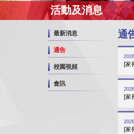
活動及消息
通
最新消息
通告
2026
[家
校園視頻
會訊
2026
[家
2026
[家