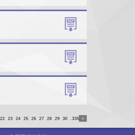
22
23
24
25
26
27
28
29
30
..335
>