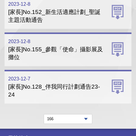
2023-12-8
[家長]No.152_新生活適應計劃_聖誕
主題活動通告
2023-12-8
[家長]No.155_參觀「使命」攝影展及
攤位
2023-12-7
[家長]No.128_伴我同行計劃通告23-
24