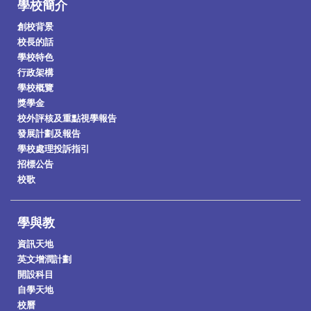
學校簡介
創校背景
校長的話
學校特色
行政架構
學校概覽
獎學金
校外評核及重點視學報告
發展計劃及報告
學校處理投訴指引
招標公告
校歌
學與教
資訊天地
英文增潤計劃
開設科目
自學天地
校曆