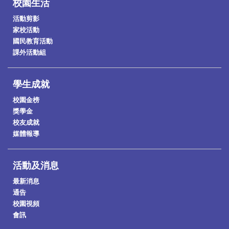
校園生活
活動剪影
家校活動
國民教育活動
課外活動組
學生成就
校園金榜
獎學金
校友成就
媒體報導
活動及消息
最新消息
通告
校園視頻
會訊