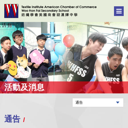
活動及消息
通告