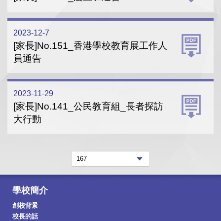
2023-12-7
[家長]No.151_香港學校教育展工作人
員通告
2023-11-29
[家長]No.141_公民教育組_長者探訪
大行動
學校簡介
創校背景
校長的話