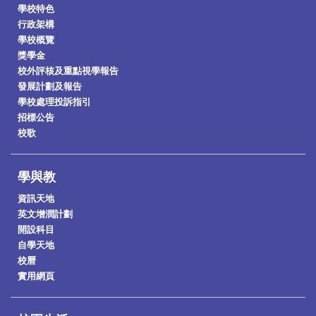
學校特色
行政架構
學校概覽
獎學金
校外評核及重點視學報告
發展計劃及報告
學校處理投訴指引
招標公告
校歌
學與教
資訊天地
英文增潤計劃
開設科目
自學天地
校曆
實用網頁