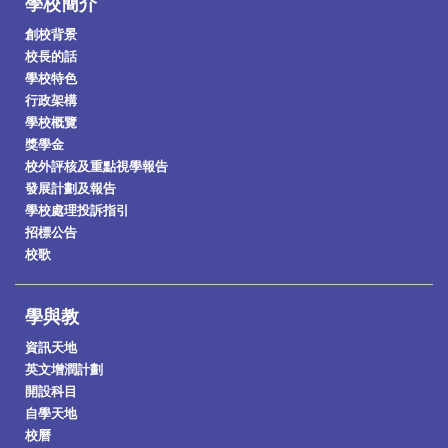
學校簡介
創校背景
校長的話
學校特色
行政架構
學校概覽
獎學金
校外評核及重點視學報告
發展計劃及報告
學校處理投訴指引
招標公告
校歌
學與教
資訊天地
英文增潤計劃
開設科目
自學天地
校曆