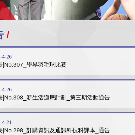
告
-4-26
長]No.307_學界羽毛球比賽
-4-26
長]No.308_新生活適應計劃_第三期活動通告
-4-21
長]No.298_訂購資訊及通訊科技科課本_通告