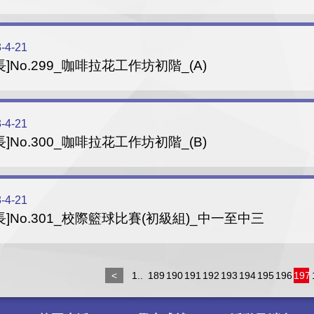
-4-21
長]No.299_咖啡拉花工作坊初階_(A)
-4-21
長]No.300_咖啡拉花工作坊初階_(B)
-4-21
長]No.301_校際籃球比賽(初級組)_中一至中三
<
1..
189
190
191
192
193
194
195
196
197