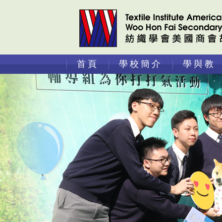
首頁
學校簡介
學與教