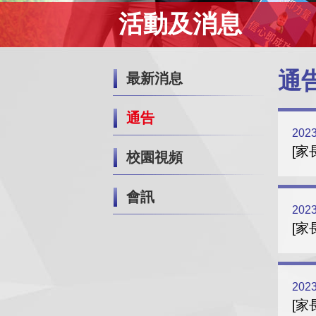
活動及消息
通
最新消息
通告
2023
[家
校園視頻
會訊
2023
[家
2023
[家