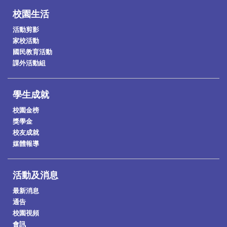
校園生活
活動剪影
家校活動
國民教育活動
課外活動組
學生成就
校園金榜
獎學金
校友成就
媒體報導
活動及消息
最新消息
通告
校園視頻
會訊