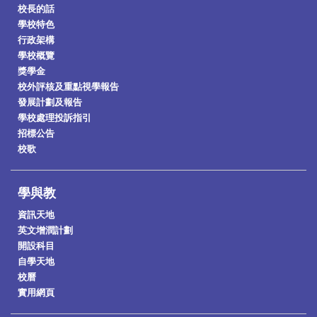
校長的話
學校特色
行政架構
學校概覽
獎學金
校外評核及重點視學報告
發展計劃及報告
學校處理投訴指引
招標公告
校歌
學與教
資訊天地
英文增潤計劃
開設科目
自學天地
校曆
實用網頁