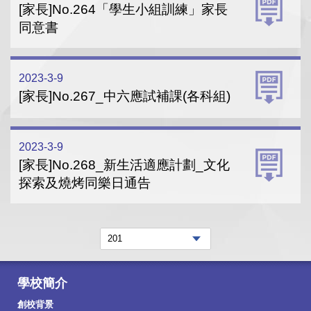
[家長]No.264「學生小組訓練」家長
同意書
2023-3-9
[家長]No.267_中六應試補課(各科組)
2023-3-9
[家長]No.268_新生活適應計劃_文化
探索及燒烤同樂日通告
學校簡介
創校背景