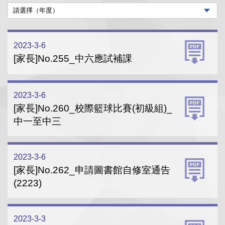
2023-3-6
[家長]No.255_中六應試補課
2023-3-6
[家長]No.260_校際籃球比賽(初級組)_
中一至中三
2023-3-6
[家長]No.262_申請圖書館自修室通告
(2223)
2023-3-3