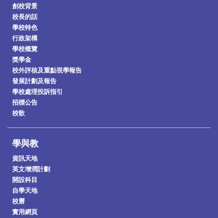
創校背景
校長的話
學校特色
行政架構
學校概覽
獎學金
校外評核及重點視學報告
發展計劃及報告
學校處理投訴指引
招標公告
校歌
學與教
資訊天地
英文增潤計劃
開設科目
自學天地
校曆
實用網頁