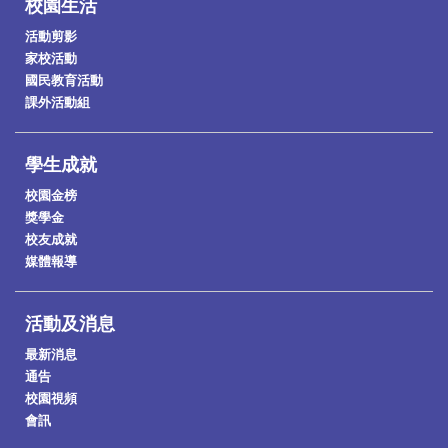
校園生活
活動剪影
家校活動
國民教育活動
課外活動組
學生成就
校園金榜
獎學金
校友成就
媒體報導
活動及消息
最新消息
通告
校園視頻
會訊