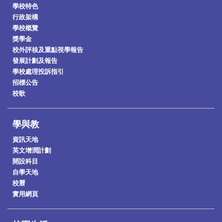
學校特色
行政架構
學校概覽
獎學金
校外評核及重點視學報告
發展計劃及報告
學校處理投訴指引
招標公告
校歌
學與教
資訊天地
英文增潤計劃
開設科目
自學天地
校曆
實用網頁