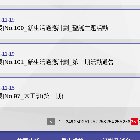
-11-19
長]No.100_新生活適應計劃_聖誕主題活動
-11-19
長]No.101_新生活適應計劃_第一期活動通告
-11-15
長]No.97_木工班(第一期)
<
1..
249
250
251
252
253
254
255
256
257