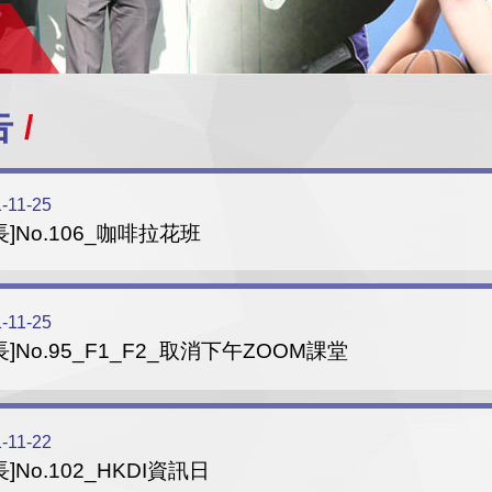
告
-11-25
長]No.106_咖啡拉花班
-11-25
長]No.95_F1_F2_取消下午ZOOM課堂
-11-22
長]No.102_HKDI資訊日