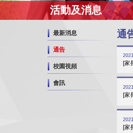
活動及消息
通
最新消息
通告
2021
[家
校園視頻
會訊
2021
[家
2021
[家