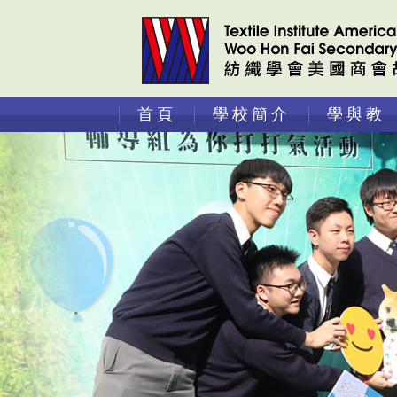
首頁
學校簡介
學與教