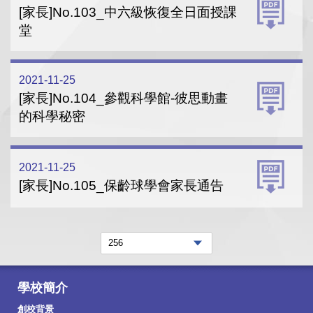
[家長]No.103_中六級恢復全日面授課
堂
2021-11-25
[家長]No.104_參觀科學館-彼思動畫
的科學秘密
2021-11-25
[家長]No.105_保齡球學會家長通告
學校簡介
創校背景