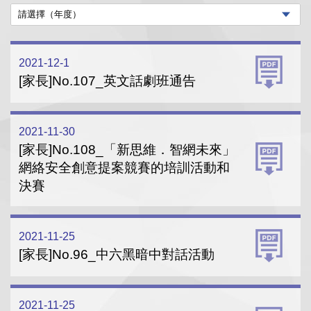
2021-12-1
[家長]No.107_英文話劇班通告
2021-11-30
[家長]No.108_「新思維．智網未來」
網絡安全創意提案競賽的培訓活動和
決賽
2021-11-25
[家長]No.96_中六黑暗中對話活動
2021-11-25