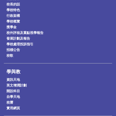
校長的話
學校特色
行政架構
學校概覽
獎學金
校外評核及重點視學報告
發展計劃及報告
學校處理投訴指引
招標公告
校歌
學與教
資訊天地
英文增潤計劃
開設科目
自學天地
校曆
實用網頁