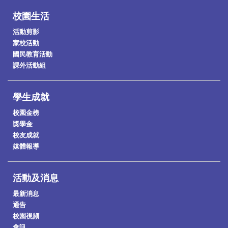
校園生活
活動剪影
家校活動
國民教育活動
課外活動組
學生成就
校園金榜
獎學金
校友成就
媒體報導
活動及消息
最新消息
通告
校園視頻
會訊